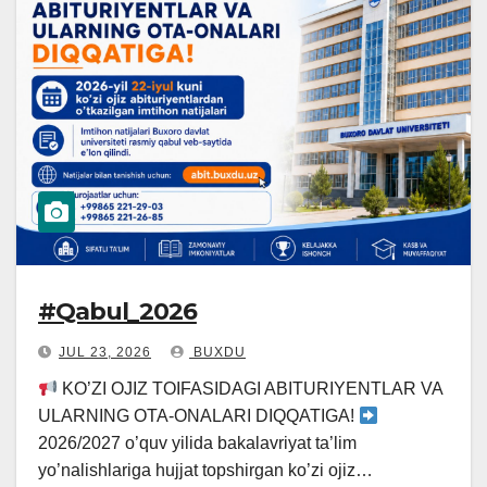
#Qabul_2026
JUL 23, 2026
BUXDU
KO’ZI OJIZ TOIFASIDAGI ABITURIYENTLAR VA
ULARNING OTA-ONALARI DIQQATIGA!
2026/2027 o’quv yilida bakalavriyat ta’lim
yo’nalishlariga hujjat topshirgan ko’zi ojiz…