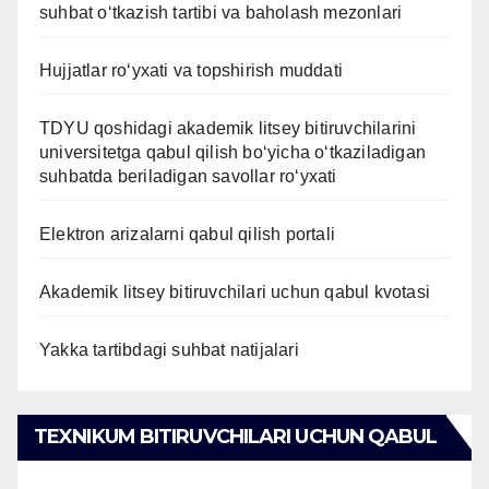
suhbat o‘tkazish tartibi va baholash mezonlari
Hujjatlar ro‘yxati va topshirish muddati
TDYU qoshidagi akademik litsey bitiruvchilarini
universitetga qabul qilish bo‘yicha o‘tkaziladigan
suhbatda beriladigan savollar ro‘yxati
Elektron arizalarni qabul qilish portali
Akademik litsey bitiruvchilari uchun qabul kvotasi
Yakka tartibdagi suhbat natijalari
TEXNIKUM BITIRUVCHILARI UCHUN QABUL