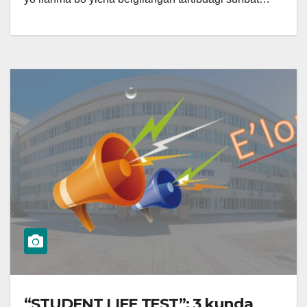
“STUDENT LIFE TEST”: 3 kunda