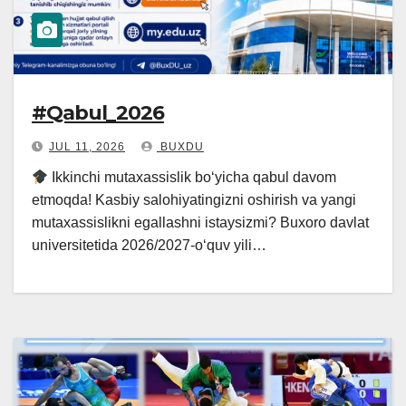
#Qabul_2026
JUL 11, 2026
BUXDU
Ikkinchi mutaxassislik bo‘yicha qabul davom
etmoqda! Kasbiy salohiyatingizni oshirish va yangi
mutaxassislikni egallashni istaysizmi? Buxoro davlat
universitetida 2026/2027-o‘quv yili…