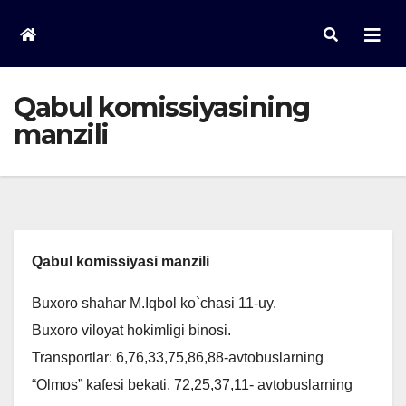
Skip
to
content
Qabul komissiyasining
manzili
Qabul komissiyasi manzili
Buxoro shahar M.Iqbol ko`chasi 11-uy.
Buxoro viloyat hokimligi binosi.
Transportlar: 6,76,33,75,86,88-avtobuslarning
“Olmos” kafesi bekati, 72,25,37,11- avtobuslarning