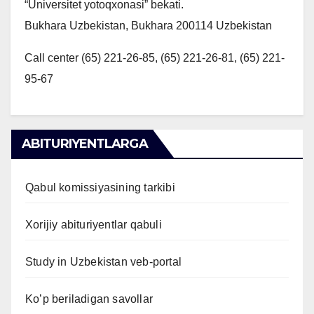
“Universitet yotoqxonasi” bekati.
Bukhara Uzbekistan, Bukhara 200114 Uzbekistan
Call center (65) 221-26-85, (65) 221-26-81, (65) 221-
95-67
ABITURIYENTLARGA
Qabul komissiyasining tarkibi
Xorijiy abituriyentlar qabuli
Study in Uzbekistan veb-portal
Ko’p beriladigan savollar