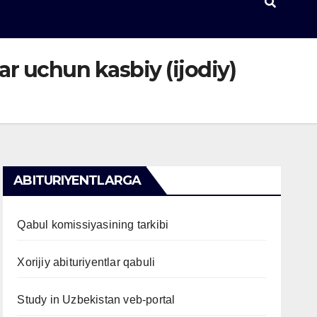
lar uchun kasbiy (ijodiy)
ABITURIYENTLARGA
Qabul komissiyasining tarkibi
Xorijiy abituriyentlar qabuli
Study in Uzbekistan veb-portal