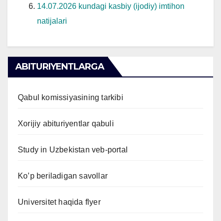
14.07.2026 kundagi kasbiy (ijodiy) imtihon
natijalari
ABITURIYENTLARGA
Qabul komissiyasining tarkibi
Xorijiy abituriyentlar qabuli
Study in Uzbekistan veb-portal
Ko’p beriladigan savollar
Universitet haqida flyer