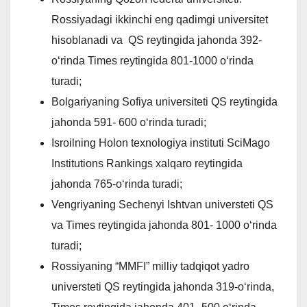
Rossiyadagi ikkinchi eng qadimgi universitet
hisoblanadi va QS reytingida jahonda 392-
o‘rinda Times reytingida 801-1000 o‘rinda
turadi;
Bolgariyaning Sofiya universiteti QS reytingida
jahonda 591- 600 o‘rinda turadi;
Isroilning Holon texnologiya instituti SciMago
Institutions Rankings xalqaro reytingida
jahonda 765-o‘rinda turadi;
Vengriyaning Sechenyi Ishtvan universteti QS
va Times reytingida jahonda 801- 1000 o‘rinda
turadi;
Rossiyaning “MMFI” milliy tadqiqot yadro
universteti QS reytingida jahonda 319-o‘rinda,