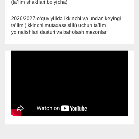
(ta’lim shakllari bo’yicha)
2026/2027-oʻquv yilida ikkinchi va undan keyingi
taʼlim (ikkinchi mutaxassislik) uchun ta’lim
yo’nalishlari dasturi va baholash mezonlari