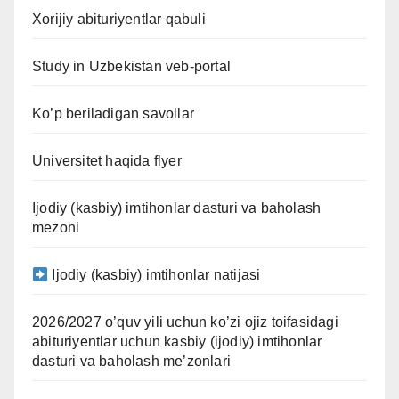
Xorijiy abituriyentlar qabuli
Study in Uzbekistan veb-portal
Ko’p beriladigan savollar
Universitet haqida flyer
Ijodiy (kasbiy) imtihonlar dasturi va baholash
mezoni
Ijodiy (kasbiy) imtihonlar natijasi
2026/2027 o’quv yili uchun ko’zi ojiz toifasidagi
abituriyentlar uchun kasbiy (ijodiy) imtihonlar
dasturi va baholash me’zonlari