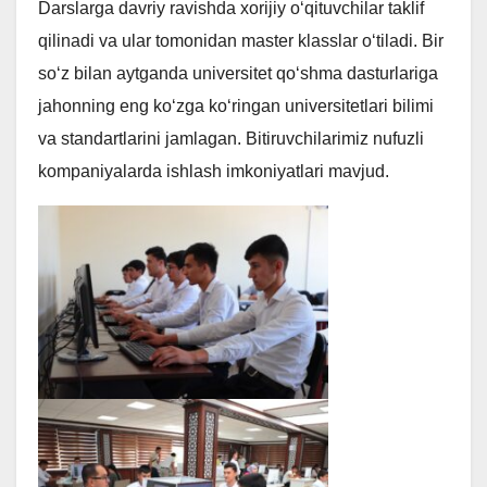
Darslarga davriy ravishda xorijiy o‘qituvchilar taklif
qilinadi va ular tomonidan master klasslar o‘tiladi. Bir
so‘z bilan aytganda universitet qo‘shma dasturlariga
jahonning eng ko‘zga ko‘ringan universitetlari bilimi
va standartlarini jamlagan. Bitiruvchilarimiz nufuzli
kompaniyalarda ishlash imkoniyatlari mavjud.