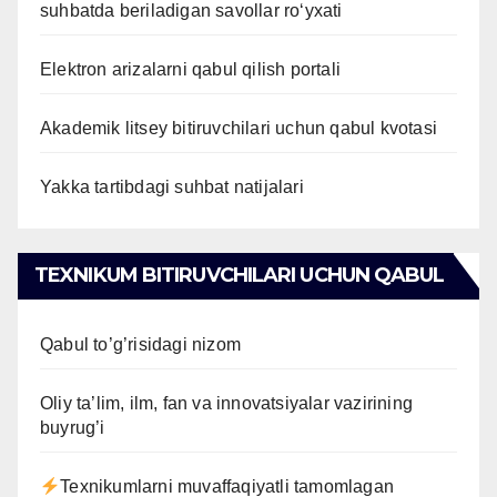
suhbatda beriladigan savollar ro‘yxati
Elektron arizalarni qabul qilish portali
Akademik litsey bitiruvchilari uchun qabul kvotasi
Yakka tartibdagi suhbat natijalari
TEXNIKUM BITIRUVCHILARI UCHUN QABUL
Qabul to’g’risidagi nizom
Oliy ta’lim, ilm, fan va innovatsiyalar vazirining
buyrug’i
Texnikumlarni muvaffaqiyatli tamomlagan