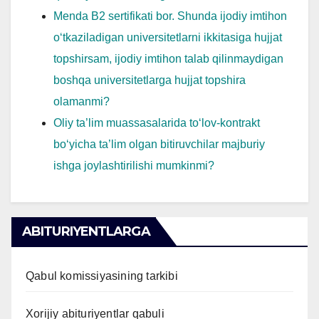
Menda B2 sertifikati bor. Shunda ijodiy imtihon
o‘tkaziladigan universitetlarni ikkitasiga hujjat
topshirsam, ijodiy imtihon talab qilinmaydigan
boshqa universitetlarga hujjat topshira
olamanmi?
Oliy ta’lim muassasalarida to‘lov-kontrakt
bo‘yicha ta’lim olgan bitiruvchilar majburiy
ishga joylashtirilishi mumkinmi?
ABITURIYENTLARGA
Qabul komissiyasining tarkibi
Xorijiy abituriyentlar qabuli