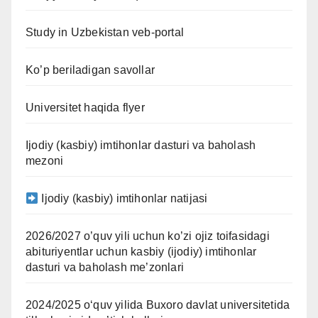
Study in Uzbekistan veb-portal
Ko’p beriladigan savollar
Universitet haqida flyer
Ijodiy (kasbiy) imtihonlar dasturi va baholash
mezoni
Ijodiy (kasbiy) imtihonlar natijasi
2026/2027 o’quv yili uchun ko’zi ojiz toifasidagi
abituriyentlar uchun kasbiy (ijodiy) imtihonlar
dasturi va baholash me’zonlari
2024/2025 oʻquv yilida Buxoro davlat universitetida