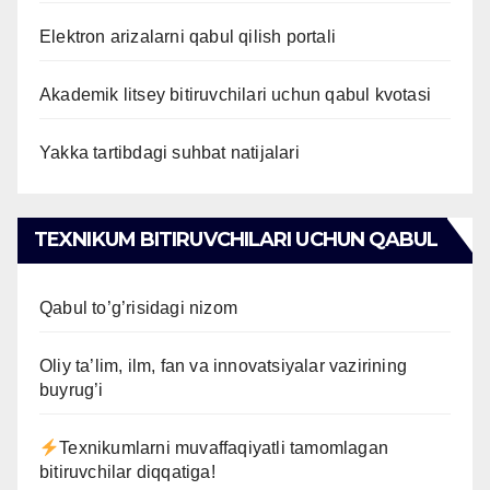
Elektron arizalarni qabul qilish portali
Akademik litsey bitiruvchilari uchun qabul kvotasi
Yakka tartibdagi suhbat natijalari
TEXNIKUM BITIRUVCHILARI UCHUN QABUL
Qabul to’g’risidagi nizom
Oliy ta’lim, ilm, fan va innovatsiyalar vazirining
buyrug’i
Texnikumlarni muvaffaqiyatli tamomlagan
bitiruvchilar diqqatiga!