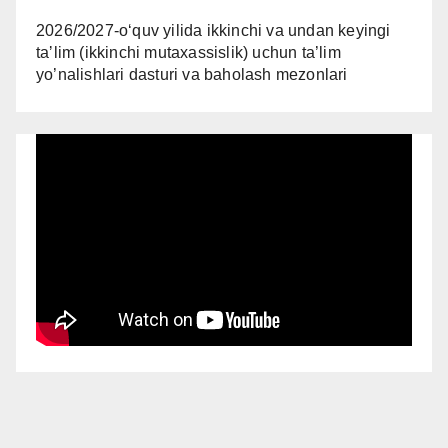
2026/2027-oʻquv yilida ikkinchi va undan keyingi
taʼlim (ikkinchi mutaxassislik) uchun ta’lim
yo’nalishlari dasturi va baholash mezonlari