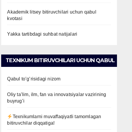
Akademik litsey bitiruvchilari uchun qabul
kvotasi
Yakka tartibdagi suhbat natijalari
TEXNIKUM BITIRUVCHILARI UCHUN QABUL
Qabul to’g’risidagi nizom
Oliy ta’lim, ilm, fan va innovatsiyalar vazirining
buyrug’i
Texnikumlarni muvaffaqiyatli tamomlagan
bitiruvchilar diqqatiga!