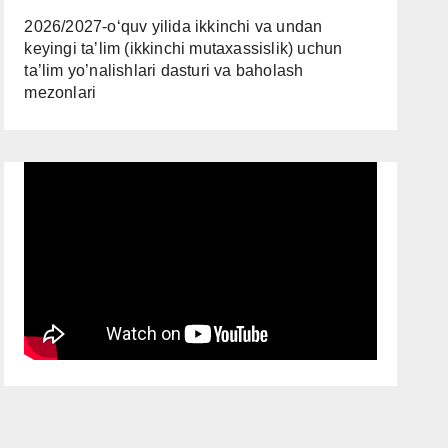
2026/2027-oʻquv yilida ikkinchi va undan
keyingi taʼlim (ikkinchi mutaxassislik) uchun
ta’lim yo’nalishlari dasturi va baholash
mezonlari