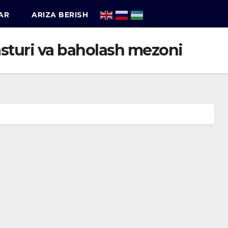
AR
ARIZA BERISH
dasturi va baholash mezoni