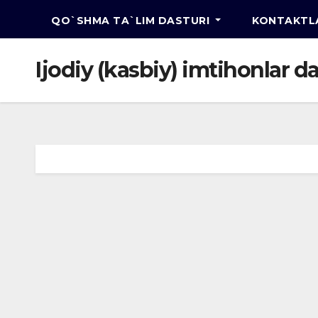
QO`SHMA TA`LIM DASTURI
KONTAKTL
Ijodiy (kasbiy) imtihonlar 