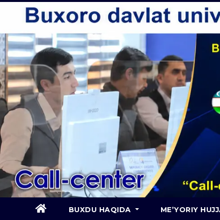
Skip
to
content
BUXDU HAQIDA
ME’YORIY HUJ