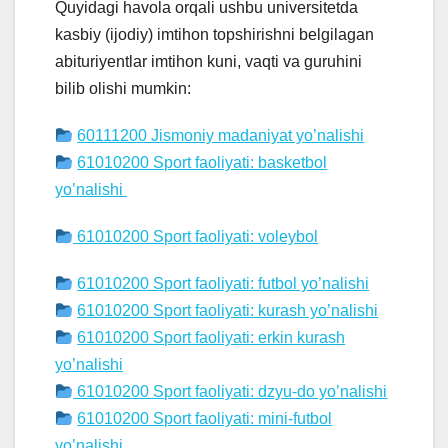
Quyidagi havola orqali ushbu universitetda
kasbiy (ijodiy) imtihon topshirishni belgilagan
abituriyentlar imtihon kuni, vaqti va guruhini
bilib olishi mumkin:
60111200 Jismoniy madaniyat yo’nalishi
61010200 Sport faoliyati: basketbol
yo’nalishi
61010200 Sport faoliyati: voleybol
61010200 Sport faoliyati: futbol yo’nalishi
61010200 Sport faoliyati: kurash yo’nalishi
61010200 Sport faoliyati: erkin kurash
yo’nalishi
61010200 Sport faoliyati: dzyu-do yo’nalishi
61010200 Sport faoliyati: mini-futbol
yo’nalishi