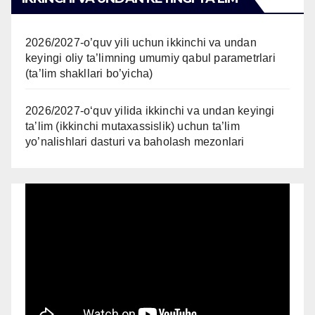
2026/2027-o’quv yili uchun ikkinchi va undan
keyingi oliy ta’limning umumiy qabul parametrlari
(ta’lim shakllari bo’yicha)
2026/2027-oʻquv yilida ikkinchi va undan keyingi
taʼlim (ikkinchi mutaxassislik) uchun ta’lim
yo’nalishlari dasturi va baholash mezonlari