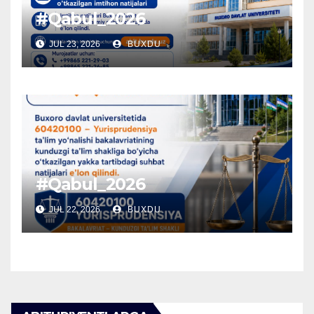
#Qabul_2026
JUL 23, 2026
BUXDU
#Qabul_2026
JUL 22, 2026
BUXDU