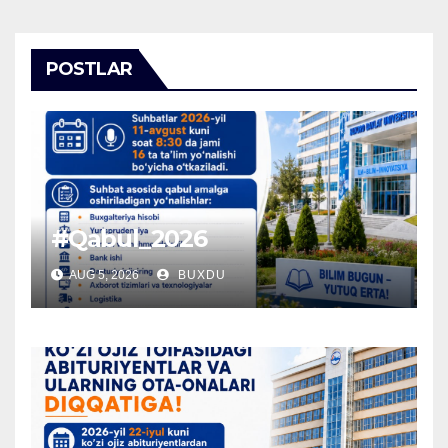
POSTLAR
#Qabul_2026
AUG 5, 2026
BUXDU