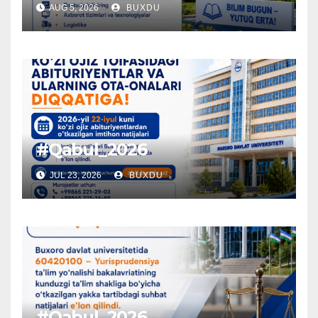
AUG 5, 2026
BUXDU
#Qabul_2026
JUL 23, 2026
BUXDU
#Qabul_2026