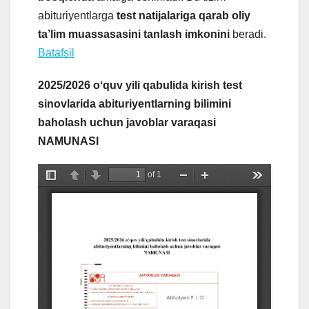
abituriyentlarga
test natijalariga qarab oliy
ta’lim muassasasini tanlash imkonini
beradi.
Batafsil
2025/2026 oʻquv yili qabulida kirish test
sinovlarida abituriyentlarning bilimini
baholash uchun javoblar varaqasi
NAMUNASI