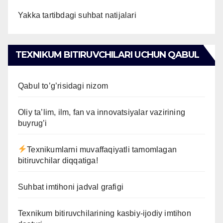
Yakka tartibdagi suhbat natijalari
TEXNIKUM BITIRUVCHILARI UCHUN QABUL
Qabul to’g’risidagi nizom
Oliy ta’lim, ilm, fan va innovatsiyalar vazirining
buyrug’i
Texnikumlarni muvaffaqiyatli tamomlagan
bitiruvchilar diqqatiga!
Suhbat imtihoni jadval grafigi
Texnikum bitiruvchilarining kasbiy-ijodiy imtihon