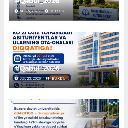
#Qabul_2026
AUG 5, 2026
BUXDU
#Qabul_2026
JUL 23, 2026
BUXDU