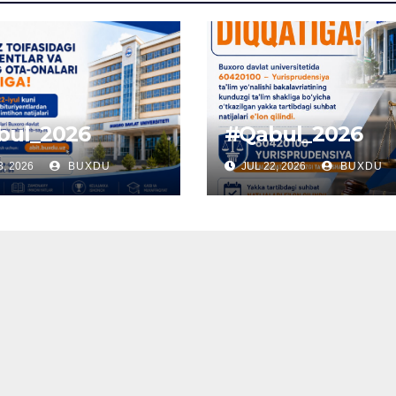
bul_2026
#Qabul_2026
, 2026
BUXDU
JUL 22, 2026
BUXDU