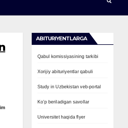
ABITURIYENTLARGA
n
Qabul komissiyasining tarkibi
Xorijiy abituriyentlar qabuli
Study in Uzbekistan veb-portal
Ko’p beriladigan savollar
lim
Universitet haqida flyer