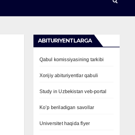
ABITURIYENTLARGA
Qabul komissiyasining tarkibi
Xorijiy abituriyentlar qabuli
Study in Uzbekistan veb-portal
Ko’p beriladigan savollar
Universitet haqida flyer