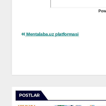
Pow
Post
Mentalaba.uz platformasi
navigation
POSTLAR