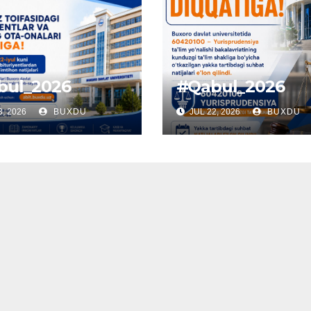
bul_2026
#Qabul_2026
, 2026
BUXDU
JUL 22, 2026
BUXDU