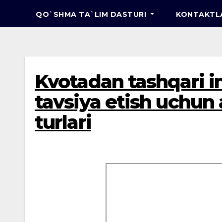
QO`SHMA TA`LIM DASTURI
KONTAKTL
Kvotadan tashqari i
tavsiya etish uchun 
turlari