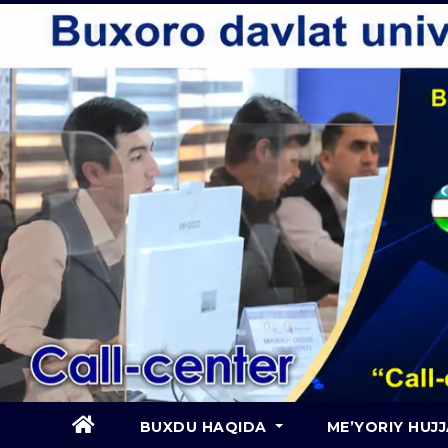
Skip
to
content
BUXDU HAQIDA
ME’YORIY HUJ