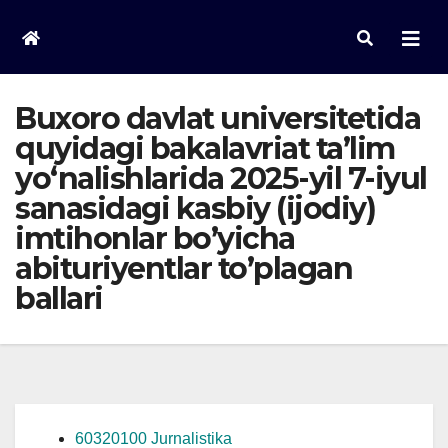
Skip
to
content
Buxoro davlat universitetida
quyidagi bakalavriat ta’lim
yo‘nalishlarida 2025-yil 7-iyul
sanasidagi kasbiy (ijodiy)
imtihonlar bo’yicha
abituriyentlar to’plagan
ballari
60320100 Jurnalistika