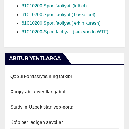
61010200 Sport faoliyati (futbol)
61010200 Sport faoliyati( basketbol)
61010200 Sport faoliyati( erkin kurash)
61010200-Sport faoliyati (taekvondo WTF)
ABITURIYENTLARGA
Qabul komissiyasining tarkibi
Xorijiy abituriyentlar qabuli
Study in Uzbekistan veb-portal
Ko’p beriladigan savollar