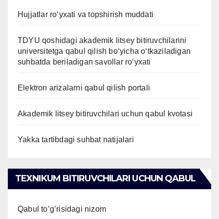
Hujjatlar ro‘yxati va topshirish muddati
TDYU qoshidagi akademik litsey bitiruvchilarini
universitetga qabul qilish bo‘yicha o‘tkaziladigan
suhbatda beriladigan savollar ro‘yxati
Elektron arizalarni qabul qilish portali
Akademik litsey bitiruvchilari uchun qabul kvotasi
Yakka tartibdagi suhbat natijalari
TEXNIKUM BITIRUVCHILARI UCHUN QABUL
Qabul to’g’risidagi nizom