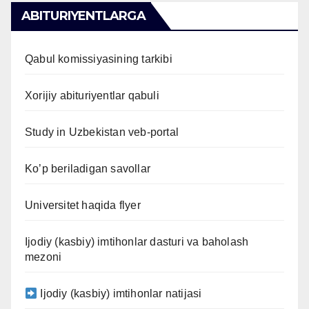
ABITURIYENTLARGA
Qabul komissiyasining tarkibi
Xorijiy abituriyentlar qabuli
Study in Uzbekistan veb-portal
Ko’p beriladigan savollar
Universitet haqida flyer
Ijodiy (kasbiy) imtihonlar dasturi va baholash
mezoni
Ijodiy (kasbiy) imtihonlar natijasi