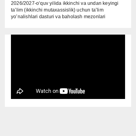
2026/2027-oʻquv yilida ikkinchi va undan keyingi
taʼlim (ikkinchi mutaxassislik) uchun ta’lim
yo’nalishlari dasturi va baholash mezonlari