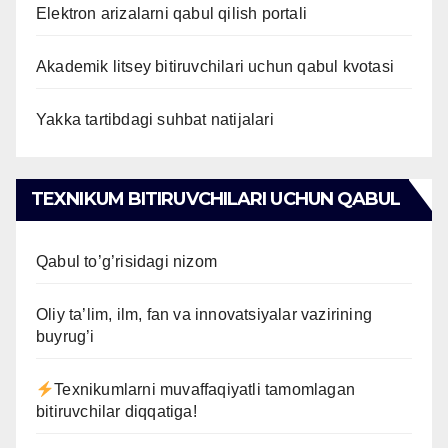
Elektron arizalarni qabul qilish portali
Akademik litsey bitiruvchilari uchun qabul kvotasi
Yakka tartibdagi suhbat natijalari
TEXNIKUM BITIRUVCHILARI UCHUN QABUL
Qabul to’g’risidagi nizom
Oliy ta’lim, ilm, fan va innovatsiyalar vazirining
buyrug’i
Texnikumlarni muvaffaqiyatli tamomlagan
bitiruvchilar diqqatiga!