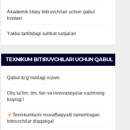
Akademik litsey bitiruvchilari uchun qabul
kvotasi
Yakka tartibdagi suhbat natijalari
TEXNIKUM BITIRUVCHILARI UCHUN QABUL
Qabul to’g’risidagi nizom
Oliy ta’lim, ilm, fan va innovatsiyalar vazirining
buyrug’i
Texnikumlarni muvaffaqiyatli tamomlagan
bitiruvchilar diqqatiga!