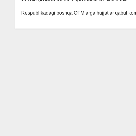
Rеspublikadagi boshqa OTMlarga hujjatlar qabul komi