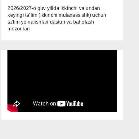
2026/2027-oʻquv yilida ikkinchi va undan
keyingi taʼlim (ikkinchi mutaxassislik) uchun
ta’lim yo’nalishlari dasturi va baholash
mezonlari