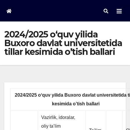
Skip
to
content
2024/2025 oʻquv yilida
Buxoro davlat universitetida
tillar kesimida o’tish ballari
2024/2025 oʻquv yilida Buxoro davlat universitetida ti
kesimida o’tish ballari
Vazirlik, idoralar,
oliy taʼlim