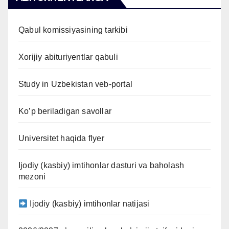
Qabul komissiyasining tarkibi
Xorijiy abituriyentlar qabuli
Study in Uzbekistan veb-portal
Ko’p beriladigan savollar
Universitet haqida flyer
Ijodiy (kasbiy) imtihonlar dasturi va baholash
mezoni
Ijodiy (kasbiy) imtihonlar natijasi